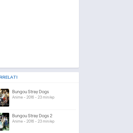
RRELATI
Bungou Stray Dogs
Anime - 2016 - 23 min/ep
Bungou Stray Dogs 2
Anime - 2016 - 23 min/ep