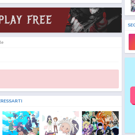
treaming SUB ITA - Bungo Stray Dogs Wan! 2 Download SUB ITA - Bungo Stray Dogs
wnload ITA - Bungo Stray Dogs Wan! 2 Streaming & Download SUB ITA - Bungo
o Stray Dogs Wan! 2 Fansub ITA - Bungo Stray Dogs Wan! 2 Fansub SUB ITA -
 - Bungo Stray Dogs Wan! 2 Download Episodi SUB ITA - Bungo Stray Dogs Wan! 2
 Wan! 2 SUB ITA - Lista Episodi Bungo Stray Dogs Wan! 2 ITA - Bungo Stray Dogs
2 Episodio
0
ITA - Bungo Stray Dogs Wan! 2 Streaming Episodio
0
SUB ITA - Bungo
SE
Stray Dogs Wan! 2 Download Episodio
0
SUB ITA - Bungo Stray Dogs Wan! 2
le
ERESSARTI