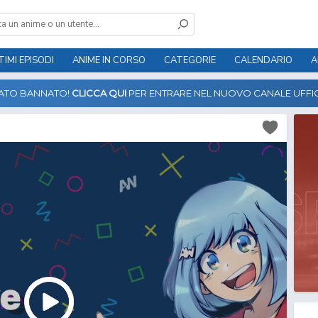
TIMI EPISODI
ANIME IN CORSO
CATEGORIE
CALENDARIO
A
TATO BANNATO!
CLICCA QUI
PER ENTRARE NEL NUOVO CANALE UFFIC