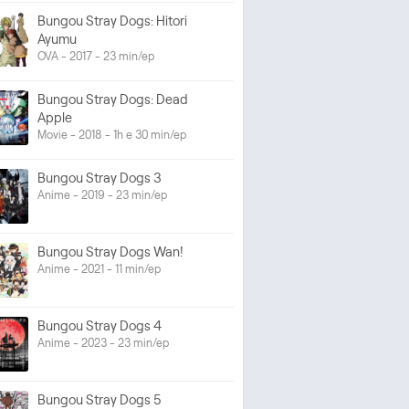
Bungou Stray Dogs: Hitori
Ayumu
OVA - 2017 - 23 min/ep
Bungou Stray Dogs: Dead
Apple
Movie - 2018 - 1h e 30 min/ep
Bungou Stray Dogs 3
Anime - 2019 - 23 min/ep
Bungou Stray Dogs Wan!
Anime - 2021 - 11 min/ep
Bungou Stray Dogs 4
Anime - 2023 - 23 min/ep
Bungou Stray Dogs 5