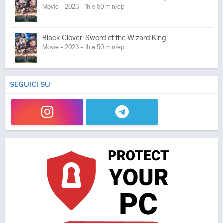
Movie - 2023 - 1h e 50 min/ep
Black Clover: Sword of the Wizard King
Movie - 2023 - 1h e 50 min/ep
SEGUICI SU