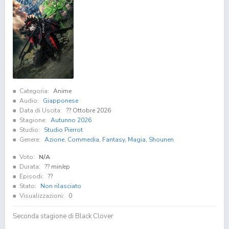
Categoria:
Anime
Audio:
Giapponese
Data di Uscita:
?? Ottobre 2026
Stagione:
Autunno 2026
Studio:
Studio Pierrot
Genere:
Azione
,
Commedia
,
Fantasy
,
Magia
,
Shounen
Voto:
N/A
Durata:
?? min/ep
Episodi:
??
Stato:
Non rilasciato
Visualizzazioni:
0
Seconda stagione di Black Clover